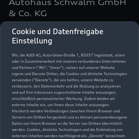
Autohaus Schwalm GmbH
& Co. KG
Servicepartner
e-tron
Cookie und Datenfreigabe
Einstellung
Wir, die AUDI AG, Auto-Union-Straße 1, 85057 Ingolstadt, allein
oder in Zusammenarbeit mit unseren verbundenen Unternehmen
und Partnern ("Wir", "Unser"), nutzen auf unserer Website
eigene und Dienste Dritter, die Cookies und ähnliche Technologien
verwenden ("Dienste"), die uns helfen, unsere Website zu
verbessern, den Datenverkehr und die Nutzung zu analysieren
und auf Ihre Interessen zugeschnittene Inhalte anzuzeigen,
einschließlich personalisierter Werbung. Zudem binden wir
externe Inhalte ein, um Ihnen diese Inhalte anzuzeigen.
Hierdurch werden Verbindungen zwischen Ihrem Browser und
Servern von Dritten hergestellt und es können personenbezogene
Niederrheinische Straße 96
Daten von Ihrem Browser an die Server von Dritten übermittelt
werden. Cookies, ähnliche Technologien und die Einbindung von
35274 Kirchhain
externen Inhalten werden nachfolgend als „Dienste“ bezeichnet.