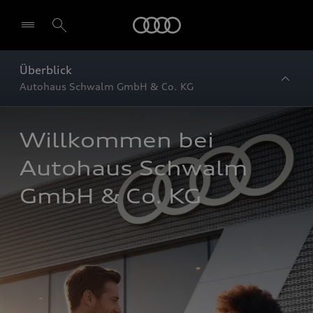
Startseite
Überblick
Autohaus Schwalm GmbH & Co. KG
Willkommen bei 
Autohaus Schwalm 
GmbH & Co. KG