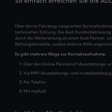
So einfach erreichen Sie die AU
Über die im Fahrzeug integrierten Servicefunktio
technischen Störung. Die Audi Kundenbetreuung b
durch die Weiterleitung an einen Audi Partner. Lö
Rettungsleitstelle, sodass externe Hilfe organis
Es gibt mehrere Wege zur Kontaktaufnahme:
Über den Online Pannenruf (Ausstattungs- u
Via MMI (Ausstattungs- und modellabhängig
Per Telefon
Mit myAudi