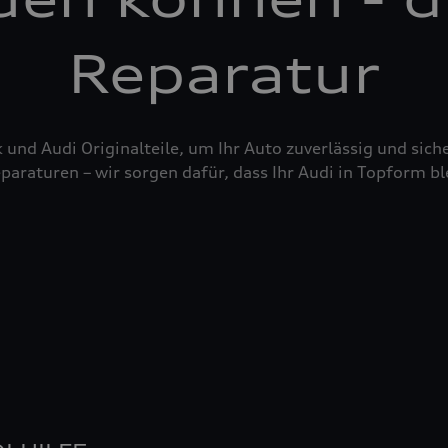
Reparatur
nd Audi Originalteile, um Ihr Auto zuverlässig und siche
raturen – wir sorgen dafür, dass Ihr Audi in Topform bl