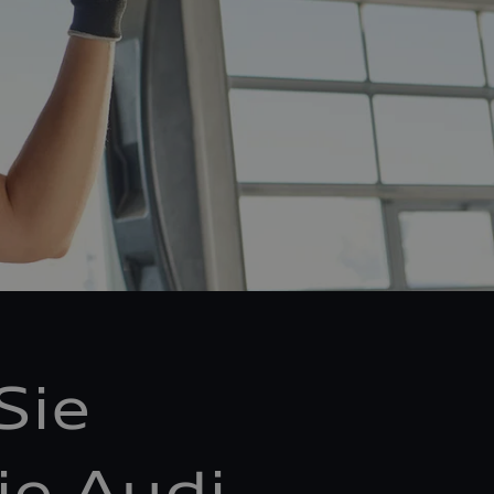
Sie
ie Audi