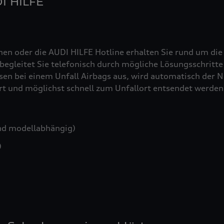
DI HILFE
nen oder die AUDI HILFE Hotline erhalten Sie rund um die
egleitet Sie telefonisch durch mögliche Lösungsschritte 
sen bei einem Unfall Airbags aus, wird automatisch der No
iert und möglichst schnell zum Unfallort entsendet werden
nd modellabhängig)
)